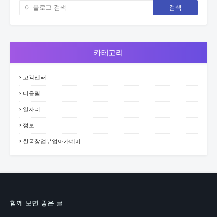
카테고리
고객센터
더올림
일자리
정보
한국창업부업아카데미
함께 보면 좋은 글