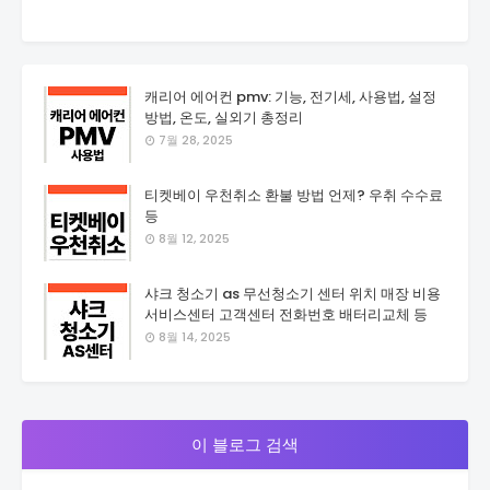
캐리어 에어컨 pmv: 기능, 전기세, 사용법, 설정
방법, 온도, 실외기 총정리
7월 28, 2025
티켓베이 우천취소 환불 방법 언제? 우취 수수료
등
8월 12, 2025
샤크 청소기 as 무선청소기 센터 위치 매장 비용
서비스센터 고객센터 전화번호 배터리교체 등
8월 14, 2025
이 블로그 검색