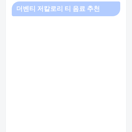
더벤티 저칼로리 티 음료 추천