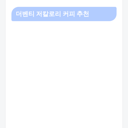
더벤티 저칼로리 커피 추천