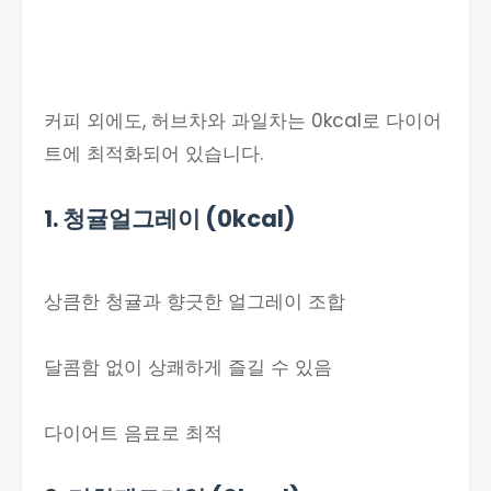
커피 외에도, 허브차와 과일차는 0kcal로 다이어
트에 최적화되어 있습니다.
1. 청귤얼그레이 (0kcal)
상큼한 청귤과 향긋한 얼그레이 조합
달콤함 없이 상쾌하게 즐길 수 있음
다이어트 음료로 최적