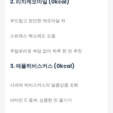
2. 리치캐모마일 (0kcal)
부드럽고 편안한 캐모마일 차
스트레스 해소에도 도움
무칼로리로 부담 없이 하루 한 잔 추천
3. 애플히비스커스 (0kcal)
사과와 히비스커스의 달콤상큼 조화
비타민 C 풍부, 상큼한 맛 즐기기