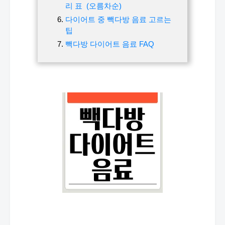
리 표 (오름차순)
다이어트 중 빽다방 음료 고르는
팁
빽다방 다이어트 음료 FAQ