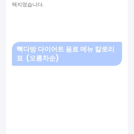
택지였습니다.
빽다방 다이어트 음료 메뉴 칼로리
표 (오름차순)