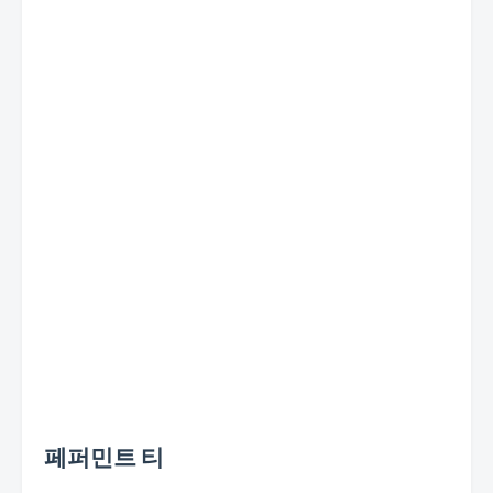
페퍼민트 티