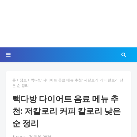
홈
정보
빽다방 다이어트 음료 메뉴 추천: 저칼로리 커피 칼로리 낮
은 순 정리
빽다방 다이어트 음료 메뉴 추
천: 저칼로리 커피 칼로리 낮은
순 정리
NEWS
1월 10, 2026