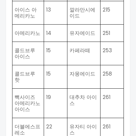
아이스 아
13
깔라만시에
215
메리카노
이드
아메리카노
14
유자에이드
251
콜드브루
15
카페라떼
253
아이스
콜드브루
15
자몽에이드
258
핫
빽사이즈
19
대추차 아이
261
아메리카노
스
아이스
더블에스프
22
유자티 아이
261
레소
스