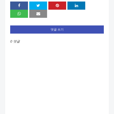
댓글 쓰기
0 댓글