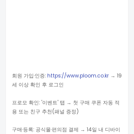
회원 가입·인증:
https://www.ploom.co.kr
→ 19
세 이상 확인 후 로그인
프로모 확인: '이벤트' 탭 → 첫 구매 쿠폰 자동 적
용 또는 친구 추천(패널 증정)
구매·등록: 공식몰·편의점 결제 → 14일 내 디바이