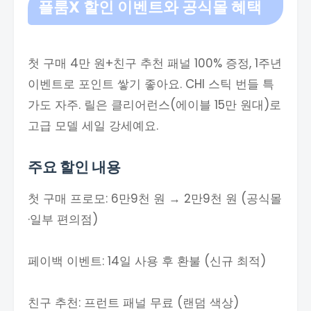
플룸X 할인 이벤트와 공식몰 혜택
첫 구매 4만 원+친구 추천 패널 100% 증정, 1주년
이벤트로 포인트 쌓기 좋아요. CHI 스틱 번들 특
가도 자주. 릴은 클리어런스(에이블 15만 원대)로
고급 모델 세일 강세예요.
주요 할인 내용
첫 구매 프로모: 6만9천 원 → 2만9천 원 (공식몰
·일부 편의점)
페이백 이벤트: 14일 사용 후 환불 (신규 최적)
친구 추천: 프런트 패널 무료 (랜덤 색상)