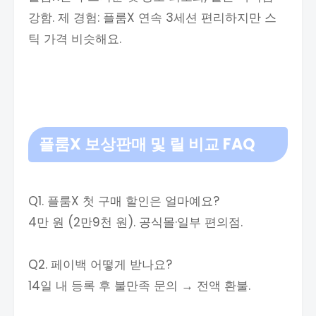
강함. 제 경험: 플룸X 연속 3세션 편리하지만 스
틱 가격 비슷해요.
플룸X 보상판매 및 릴 비교 FAQ
Q1. 플룸X 첫 구매 할인은 얼마예요?
4만 원 (2만9천 원). 공식몰·일부 편의점.
Q2. 페이백 어떻게 받나요?
14일 내 등록 후 불만족 문의 → 전액 환불.