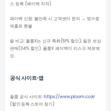
스 등록 (페이백 자격)
페이백 신청: 불만족 시 고객센터 문의 → 영수증
제출로 환불
릴 비교: 플룸X는 신규 특화(51% 할인), 릴은 보상
판매(34% 할인). 플룸X 페이백이 리스크 제로예
요.
공식 사이트·앱
플룸 공식 사이트:
https://www.ploom.co.kr
(할인·등록·스토어 찾기)