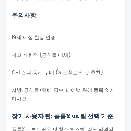
주의사항
19세 이상 현장 인증
재고 제한적 (공식몰 대체)
CHI 스틱 동시 구매 (히트플로우 맛 추천)
지방: 공식몰+택배 필수. 페이백 위해 등록 잊지
마세요.
장기 사용자 팁: 플룸X vs 릴 선택 기준
플룸X는 부드러운 맛·청소 최소화, 릴은 타격감