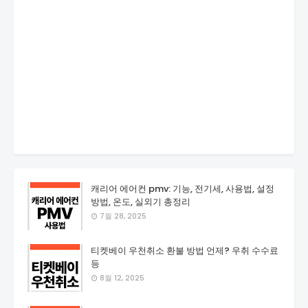
캐리어 에어컨 pmv: 기능, 전기세, 사용법, 설정
방법, 온도, 실외기 총정리
7월 28, 2025
티켓베이 우천취소 환불 방법 언제? 우취 수수료
등
8월 12, 2025