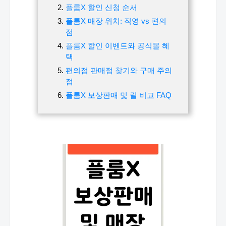
플룸X 할인 신청 순서
플룸X 매장 위치: 직영 vs 편의
점
플룸X 할인 이벤트와 공식몰 혜
택
편의점 판매점 찾기와 구매 주의
점
플룸X 보상판매 및 릴 비교 FAQ