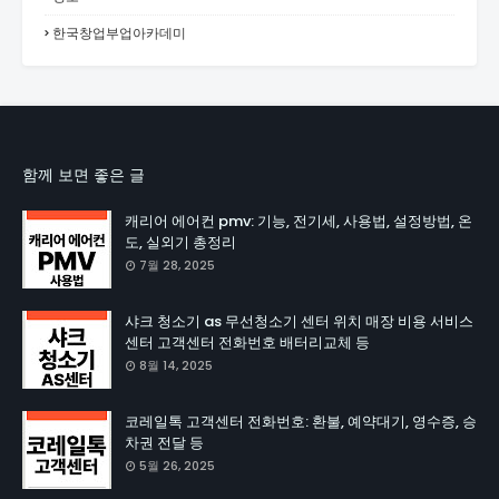
한국창업부업아카데미
함께 보면 좋은 글
캐리어 에어컨 pmv: 기능, 전기세, 사용법, 설정방법, 온
도, 실외기 총정리
7월 28, 2025
샤크 청소기 as 무선청소기 센터 위치 매장 비용 서비스
센터 고객센터 전화번호 배터리교체 등
8월 14, 2025
코레일톡 고객센터 전화번호: 환불, 예약대기, 영수증, 승
차권 전달 등
5월 26, 2025