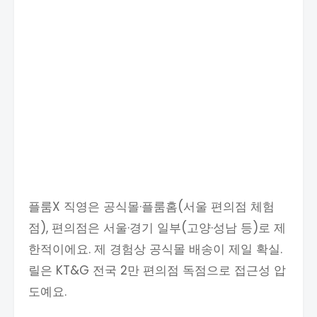
플룸X 직영은 공식몰·플룸홈(서울 편의점 체험
점), 편의점은 서울·경기 일부(고양·성남 등)로 제
한적이에요. 제 경험상 공식몰 배송이 제일 확실.
릴은 KT&G 전국 2만 편의점 독점으로 접근성 압
도예요.