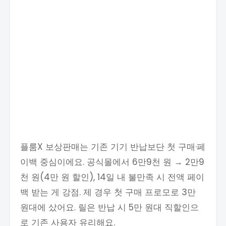
플룸X 보상판매는 기존 기기 반납보단 첫 구매·페
이백 중심이에요. 공식몰에서 6만9천 원 → 2만9
천 원(4만 원 할인), 14일 내 불만족 시 전액 페이
백 받는 게 강점. 제 경우 첫 구매 프로모로 3만
원대에 샀어요. 릴은 반납 시 5만 원대 직할인으
로 기존 사용자 유리해요.