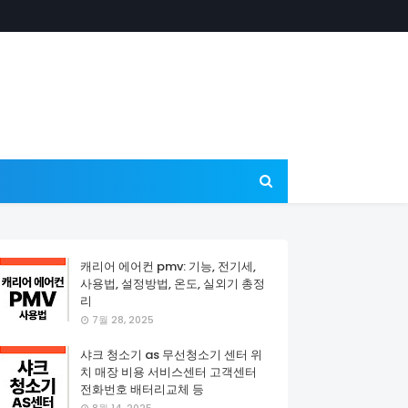
캐리어 에어컨 pmv: 기능, 전기세,
사용법, 설정방법, 온도, 실외기 총정
리
7월 28, 2025
샤크 청소기 as 무선청소기 센터 위
치 매장 비용 서비스센터 고객센터
전화번호 배터리교체 등