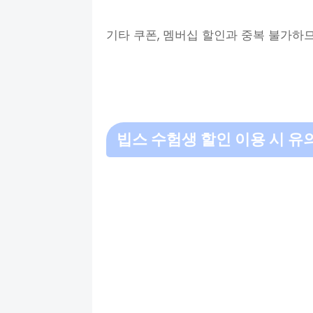
기타 쿠폰, 멤버십 할인과 중복 불가하
빕스 수험생 할인 이용 시 유