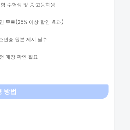
시험 수험생 및 중·고등학생
인 무료(25% 이상 할인 효과)
청소년증 원본 제시 필수
 전 매장 확인 필요
용 방법