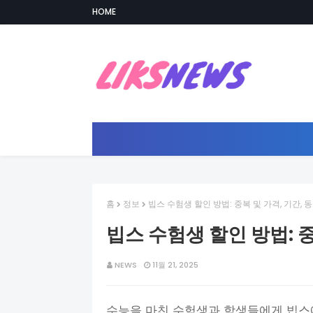
HOME
홈
정보
빕스 수험생 할인 방법: 중복 및 가격, 기간, 
빕스 수험생 할인 방법: 중
NEWS
11월 21, 2025
수능을 마친 수험생과 학생들에게 빕스에