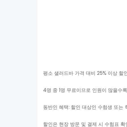
평소 샐러드바 가격 대비 25% 이상 할
4명 중 1명 무료이므로 인원이 많을수록
동반인 혜택: 할인 대상인 수험생 또는 
할인은 현장 방문 및 결제 시 수험표 확