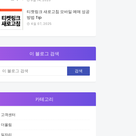
8월 14, 2025
티켓링크 새로고침 모바일 예매 성공
방법 Tip
4월 07, 2025
이 블로그 검색
카테고리
고객센터
더올림
일자리