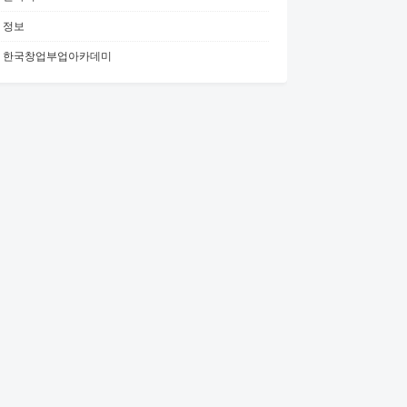
정보
한국창업부업아카데미