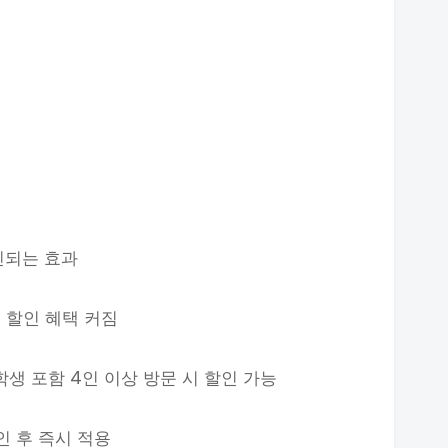
인되는 효과
 할인 혜택 커짐
학생 포함 4인 이상 방문 시 할인 가능
인 후 즉시 적용