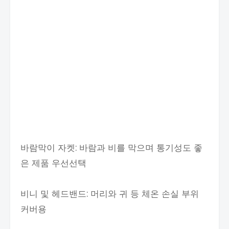
바람막이 자켓: 바람과 비를 막으며 통기성도 좋
은 제품 우선선택
비니 및 헤드밴드: 머리와 귀 등 체온 손실 부위
커버용