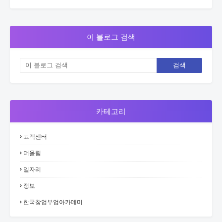
이 블로그 검색
카테고리
고객센터
더올림
일자리
정보
한국창업부업아카데미