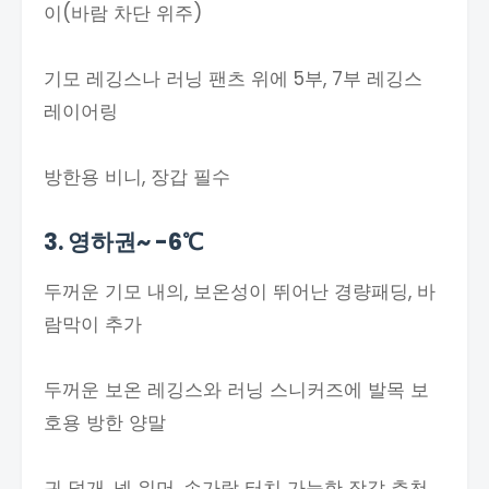
이(바람 차단 위주)
기모 레깅스나 러닝 팬츠 위에 5부, 7부 레깅스
레이어링
방한용 비니, 장갑 필수
3. 영하권~ -6℃
두꺼운 기모 내의, 보온성이 뛰어난 경량패딩, 바
람막이 추가
두꺼운 보온 레깅스와 러닝 스니커즈에 발목 보
호용 방한 양말
귀 덮개, 넥 워머, 손가락 터치 가능한 장갑 추천