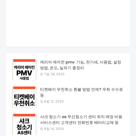
캐리어 에어컨 pmv: 기능, 전기세, 사용법, 설정
방법, 온도, 실외기 총정리
7월 28, 2025
티켓베이 우천취소 환불 방법 언제? 우취 수수료
등
8월 12, 2025
샤크 청소기 as 무선청소기 센터 위치 매장 비용
서비스센터 고객센터 전화번호 배터리교체 등
8월 14, 2025