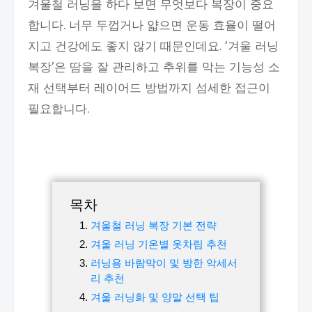
겨울철 러닝을 하다 보면 무엇보다 복장이 중요
합니다. 너무 두껍거나 얇으면 운동 효율이 떨어
지고 건강에도 좋지 않기 때문인데요. ‘겨울 러닝
복장’은 땀을 잘 관리하고 추위를 막는 기능성 소
재 선택부터 레이어드 방법까지 섬세한 접근이
필요합니다.
목차
겨울철 러닝 복장 기본 전략
겨울 러닝 기온별 옷차림 추천
러닝용 바람막이 및 방한 악세서
리 추천
겨울 러닝화 및 양말 선택 팁