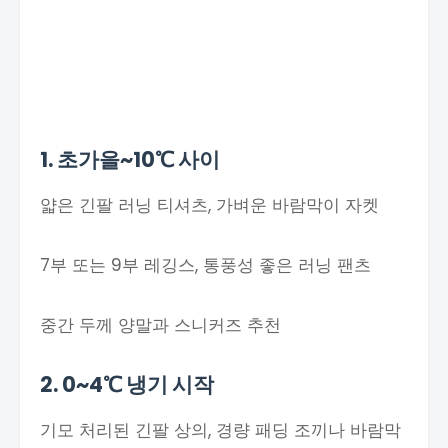
1. 초가을~10℃ 사이
얇은 긴팔 러닝 티셔츠, 가벼운 바람막이 자켓
7부 또는 9부 레깅스, 통풍성 좋은 러닝 팬츠
중간 두께 양말과 스니커즈 추천
2. 0~4℃ 냉기 시작
기모 처리된 긴팔 상의, 경량 패딩 조끼나 바람막