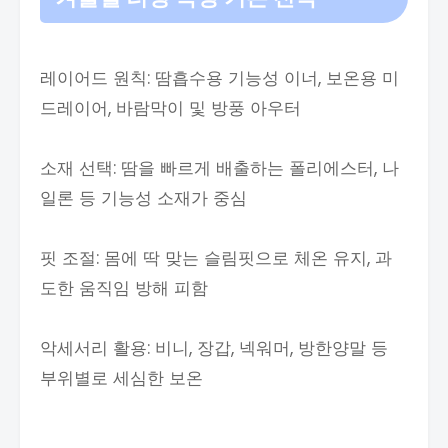
레이어드 원칙: 땀흡수용 기능성 이너, 보온용 미
드레이어, 바람막이 및 방풍 아우터
소재 선택: 땀을 빠르게 배출하는 폴리에스터, 나
일론 등 기능성 소재가 중심
핏 조절: 몸에 딱 맞는 슬림핏으로 체온 유지, 과
도한 움직임 방해 피함
악세서리 활용: 비니, 장갑, 넥워머, 방한양말 등
부위별로 세심한 보온