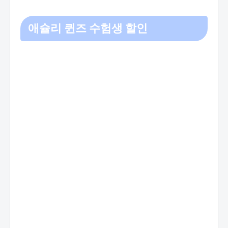
애슐리 퀸즈 수험생 할인