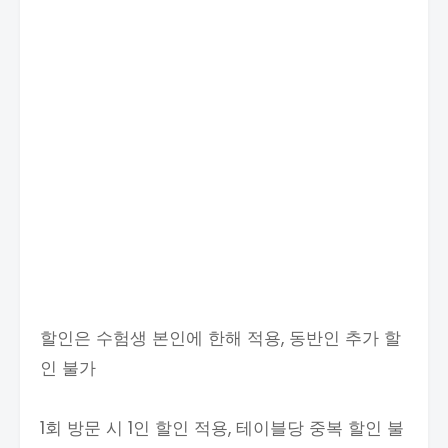
할인은 수험생 본인에 한해 적용, 동반인 추가 할
인 불가
1회 방문 시 1인 할인 적용, 테이블당 중복 할인 불