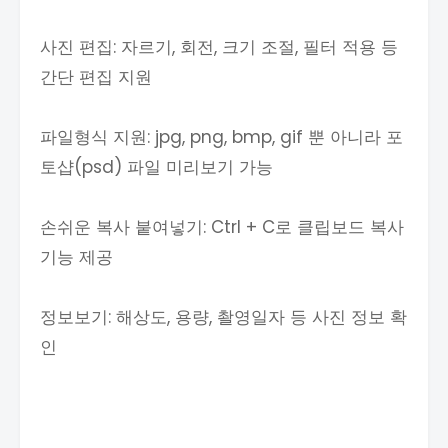
사진 편집: 자르기, 회전, 크기 조절, 필터 적용 등
간단 편집 지원
파일형식 지원: jpg, png, bmp, gif 뿐 아니라 포
토샵(psd) 파일 미리보기 가능
손쉬운 복사 붙여넣기: Ctrl + C로 클립보드 복사
기능 제공
정보보기: 해상도, 용량, 촬영일자 등 사진 정보 확
인