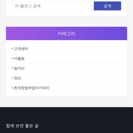
카테고리
고객센터
더올림
일자리
정보
한국창업부업아카데미
함께 보면 좋은 글