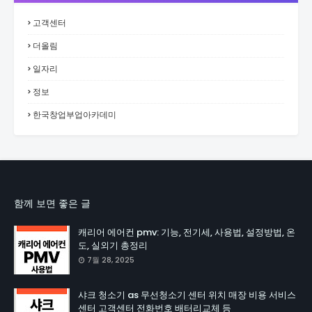
고객센터
더올림
일자리
정보
한국창업부업아카데미
함께 보면 좋은 글
캐리어 에어컨 pmv: 기능, 전기세, 사용법, 설정방법, 온
도, 실외기 총정리
7월 28, 2025
샤크 청소기 as 무선청소기 센터 위치 매장 비용 서비스
센터 고객센터 전화번호 배터리교체 등