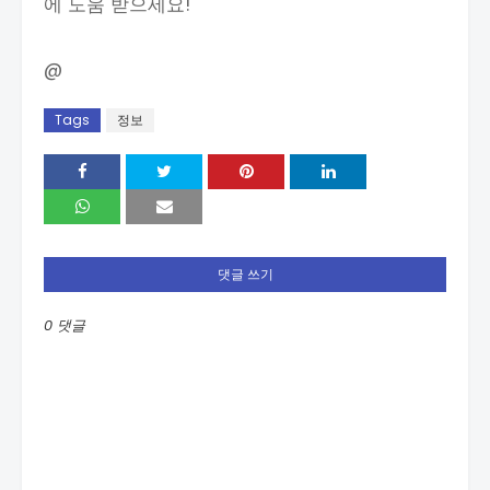
에 도움 받으세요!
@
Tags
정보
댓글 쓰기
0 댓글