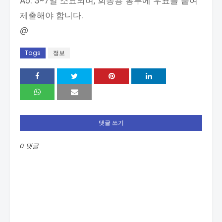
A5. 3~7일 소요되며, 회송용 봉투에 우표를 붙여
제출해야 합니다.
@
Tags
정보
댓글 쓰기
0 댓글