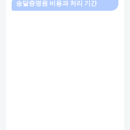
송달증명원 비용과 처리 기간