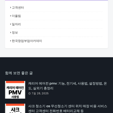
고객센터
더올림
일자리
정보
한국창업부업아카데미
함께 보면 좋은 글
캐리어 에어컨 pmv: 기능, 전기세, 사용법, 설정방법, 온
도, 실외기 총정리
7월 28, 2025
샤크 청소기 as 무선청소기 센터 위치 매장 비용 서비스
센터 고객센터 전화번호 배터리교체 등