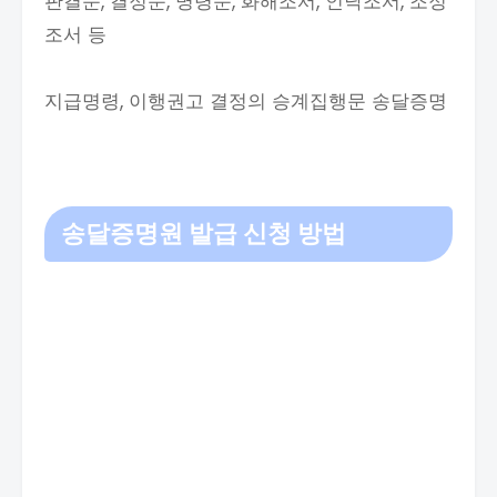
판결문, 결정문, 명령문, 화해조서, 인낙조서, 조정
조서 등
지급명령, 이행권고 결정의 승계집행문 송달증명
송달증명원 발급 신청 방법