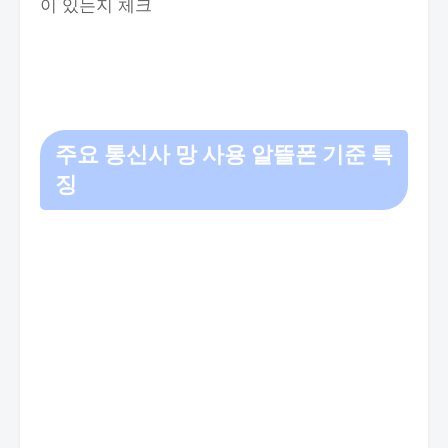
이 있는지 체크
주요 통신사 망 사용 알뜰폰 기준 특
징