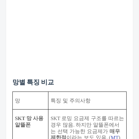
망별 특징 비교
망
특징 및 주의사항
망 사용
로밍 요금제 구조를 따르는
SKT
SKT
알뜰폰
경우 많음
하지만 알뜰폰에서
.
는 선택 가능한 요금제가
매우
제한적
이라는 보도 있음
. (
MT
)