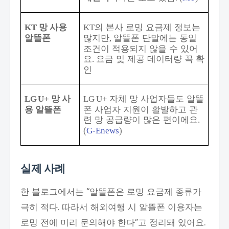
망 사용
의 본사 로밍 요금제 정보는
KT
KT
알뜰폰
많지만
알뜰폰 단말에는 동일
,
조건이 적용되지 않을 수 있어
요
요금 및 제공 데이터량 꼭 확
.
인
망 사
자체 망 사업자들도 알뜰
LG
U+
LG
U+
용 알뜰폰
폰 사업자 지원이 활발하고 관
련 망 공급량이 많은 편이에요
.
(
G-Enews
)
실제 사례
한 블로그에서는 “알뜰폰은 로밍 요금제 종류가
극히 적다. 따라서 해외여행 시 알뜰폰 이용자는
로밍 전에 미리 문의해야 한다”고 정리돼 있어요.