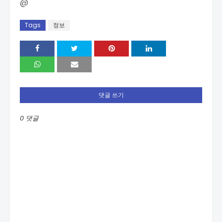
@
Tags
정보
댓글 쓰기
0 댓글