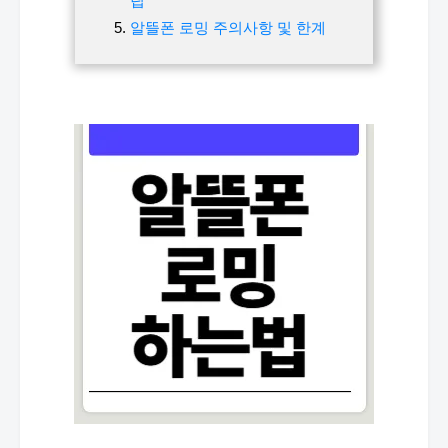
팁
알뜰폰 로밍 주의사항 및 한계