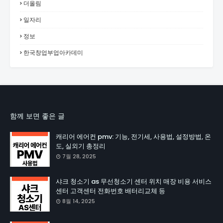
더올림
일자리
정보
한국창업부업아카데미
함께 보면 좋은 글
캐리어 에어컨 pmv: 기능, 전기세, 사용법, 설정방법, 온
도, 실외기 총정리
7월 28, 2025
샤크 청소기 as 무선청소기 센터 위치 매장 비용 서비스
센터 고객센터 전화번호 배터리교체 등
8월 14, 2025