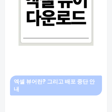
엑셀 뷰어란? 그리고 배포 중단 안
내