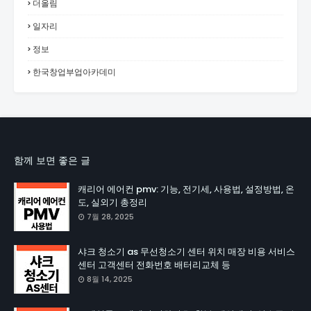
더올림
일자리
정보
한국창업부업아카데미
함께 보면 좋은 글
캐리어 에어컨 pmv: 기능, 전기세, 사용법, 설정방법, 온
도, 실외기 총정리
7월 28, 2025
샤크 청소기 as 무선청소기 센터 위치 매장 비용 서비스
센터 고객센터 전화번호 배터리교체 등
8월 14, 2025