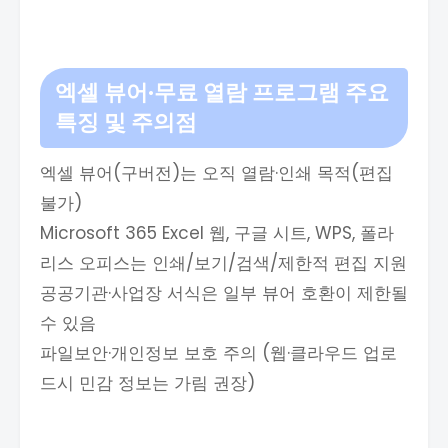
엑셀 뷰어·무료 열람 프로그램 주요
특징 및 주의점
엑셀 뷰어(구버전)는 오직 열람·인쇄 목적(편집
불가)
Microsoft 365 Excel 웹, 구글 시트, WPS, 폴라
리스 오피스는 인쇄/보기/검색/제한적 편집 지원
공공기관·사업장 서식은 일부 뷰어 호환이 제한될
수 있음
파일보안·개인정보 보호 주의 (웹·클라우드 업로
드시 민감 정보는 가림 권장)