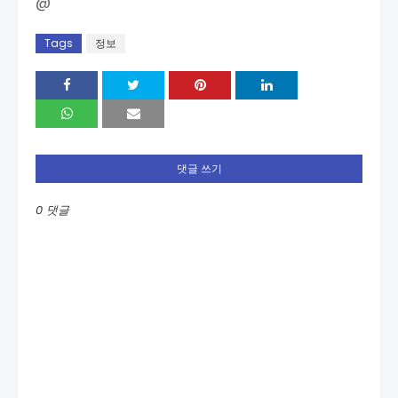
@
Tags
정보
댓글 쓰기
0 댓글