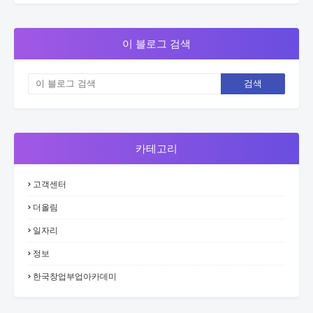
이 블로그 검색
카테고리
고객센터
더올림
일자리
정보
한국창업부업아카데미