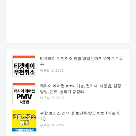
티켓베이 우천취소 환불 방법 언제? 우취 수수료
등
8월 12, 2025
캐리어 에어컨 pmv: 기능, 전기세, 사용법, 설정
방법, 온도, 실외기 총정리
7월 28, 2025
관할 보건소 검색 및 보건증 발급 방법 (바로가
기)
4월 21, 2025