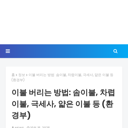
홈
정보
이불 버리는 방법: 솜이불, 차렵이불, 극세사, 얇은 이불 등
(환경부)
이불 버리는 방법: 솜이불, 차렵
이불, 극세사, 얇은 이불 등 (환
경부)
NEWS
10월 15, 2025