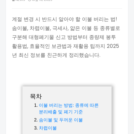
계절 변경 시 반드시 알아야 할 이불 버리는 법!
솜이불, 차렵이불, 극세사, 얇은 이불 등 종류별로
구분해 대형폐기물 신고 방법부터 종량제 봉투
활용법, 효율적인 보관법과 재활용 팁까지 2025
년 최신 정보를 친근하게 정리했습니다.
목차
이불 버리는 방법: 종류에 따른
분리배출 및 폐기 기준
솜이불 및 두꺼운 이불
차렵이불