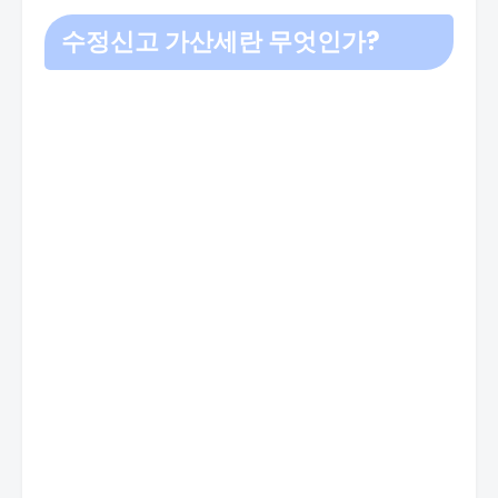
수정신고 가산세란 무엇인가?