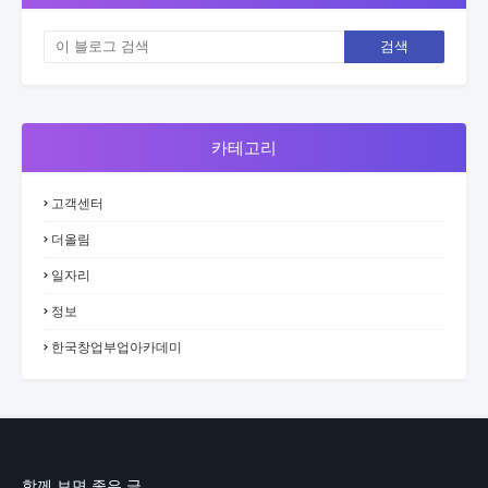
카테고리
고객센터
더올림
일자리
정보
한국창업부업아카데미
함께 보면 좋은 글