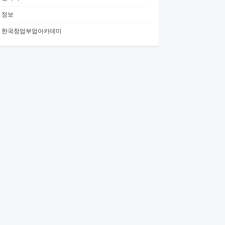
정보
한국창업부업아카데미