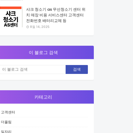
샤크 청소기 as 무선청소기 센터 위
치 매장 비용 서비스센터 고객센터
전화번호 배터리교체 등
8월 14, 2025
이 블로그 검색
카테고리
고객센터
더올림
일자리