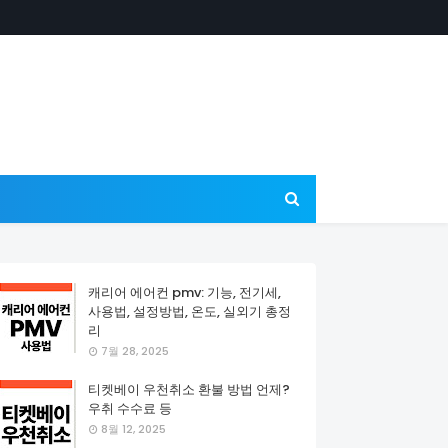
캐리어 에어컨 pmv: 기능, 전기세,
사용법, 설정방법, 온도, 실외기 총정
리
7월 28, 2025
티켓베이 우천취소 환불 방법 언제?
우취 수수료 등
8월 12, 2025