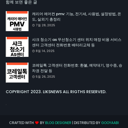
함께 보면 좋은 글
캐리어 에어컨 pmv: 기능, 전기세, 사용법, 설정방법, 온
도, 실외기 총정리
7월 28, 2025
샤크 청소기 as 무선청소기 센터 위치 매장 비용 서비스
센터 고객센터 전화번호 배터리교체 등
8월 14, 2025
코레일톡 고객센터 전화번호: 환불, 예약대기, 영수증, 승
차권 전달 등
5월 26, 2025
COPYRIGHT 2023. LIKSNEWS ALL RIGTHS RESERVED.
.
CRAFTED WITH
BY
BLOG DESIGNER
| DISTRIBUTED BY
GOOYAABI