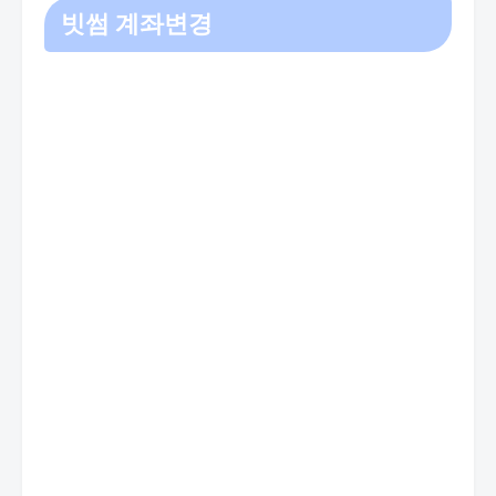
빗썸 계좌변경