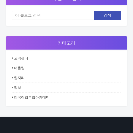
카테고리
고객센터
더올림
일자리
정보
한국창업부업아카데미