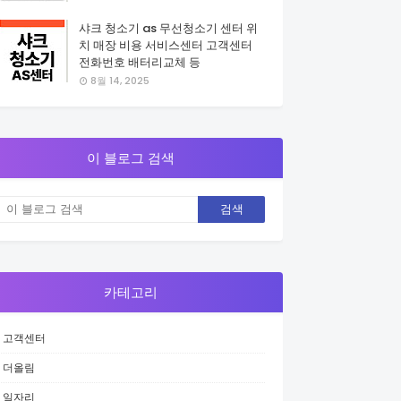
샤크 청소기 as 무선청소기 센터 위
치 매장 비용 서비스센터 고객센터
전화번호 배터리교체 등
8월 14, 2025
이 블로그 검색
카테고리
고객센터
더올림
일자리