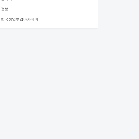
정보
한국창업부업아카데미