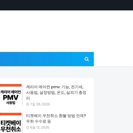
캐리어 에어컨 pmv: 기능, 전기세,
사용법, 설정방법, 온도, 실외기 총정
리
7월 28, 2025
티켓베이 우천취소 환불 방법 언제?
우취 수수료 등
8월 12, 2025