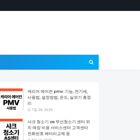
캐리어 에어컨 pmv: 기능, 전기세,
사용법, 설정방법, 온도, 실외기 총정
리
7월 28, 2025
샤크 청소기 as 무선청소기 센터 위
치 매장 비용 서비스센터 고객센터
전화번호 배터리교체 등