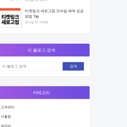
8월 14, 2025
티켓링크 새로고침 모바일 예매 성공
방법 Tip
4월 07, 2025
이 블로그 검색
카테고리
고객센터
더올림
일자리