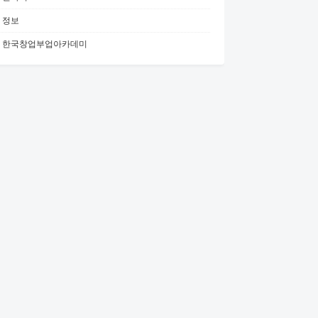
정보
한국창업부업아카데미