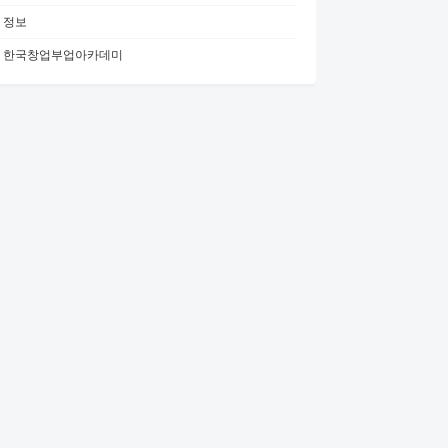
정보
한국창업부업아카데미