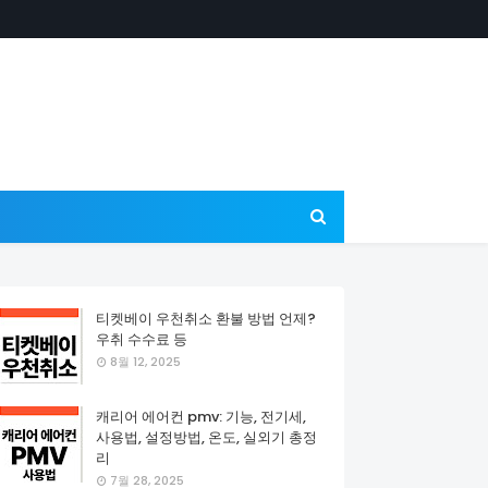
티켓베이 우천취소 환불 방법 언제?
우취 수수료 등
8월 12, 2025
캐리어 에어컨 pmv: 기능, 전기세,
사용법, 설정방법, 온도, 실외기 총정
리
7월 28, 2025