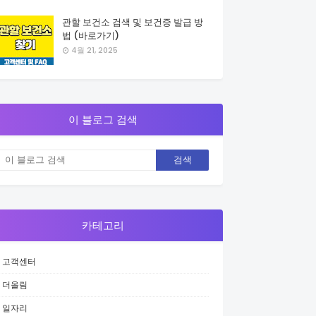
관할 보건소 검색 및 보건증 발급 방
법 (바로가기)
4월 21, 2025
이 블로그 검색
카테고리
고객센터
더올림
일자리