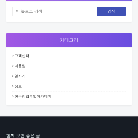
카테고리
고객센터
더올림
일자리
정보
한국창업부업아카데미
함께 보면 좋은 글