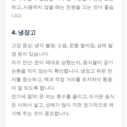
하고, 사용하지 않을 때는 전원을 끄는 것이 좋습
니다.
4. 냉장고
고장 증상: 냉각 불량, 소음, 문틈 벌어짐, 성에 발
생 등이 있습니다.
자가 진단: 문이 제대로 닫혔는지, 음식물이 공기
순환을 막지 않는지 확인합니다. 냉장고 뒤편 먼
지를 청소하고, 벽과 적정 거리를 유지하여 통풍
이 잘 되도록 합니다.
전기세 절약: 문 여는 횟수를 줄이고, 뜨거운 음식
은 식혀서 넣고, 성에가 많이 끼면 정기적으로 제
거해 주는 것이 중요합니다.