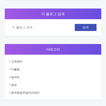
이 블로그 검색
카테고리
고객센터
더올림
일자리
정보
한국창업부업아카데미