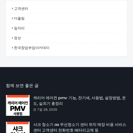
고객센터
더올림
일자리
정보
한국창업부업아카데미
함께 보면 좋은 글
캐리어 에어컨 pmv: 기능, 전기세, 사용법, 설정방법, 온
도, 실외기 총정리
7월 28, 2025
샤크 청소기 as 무선청소기 센터 위치 매장 비용 서비스
센터 고객센터 전화번호 배터리교체 등