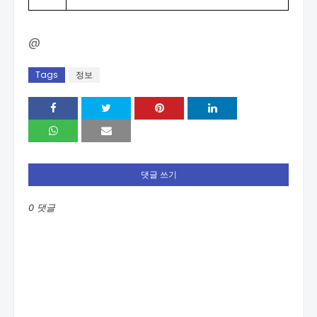
@
Tags
정보
댓글 쓰기
0 댓글