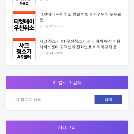
티켓베이 우천취소 환불 방법 언제? 우취 수수료
등
8월 12, 2025
샤크 청소기 as 무선청소기 센터 위치 매장 비용
서비스센터 고객센터 전화번호 배터리교체 등
8월 14, 2025
이 블로그 검색
카테고리