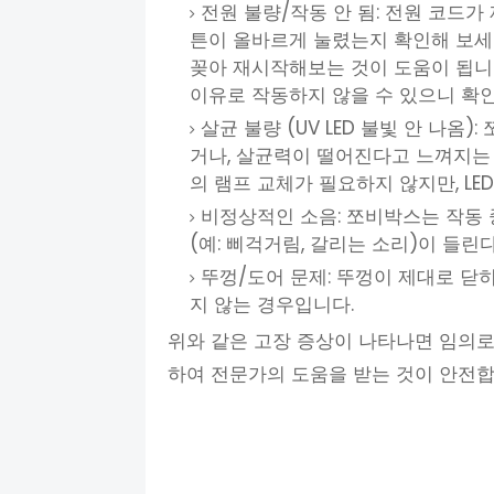
전원 불량/작동 안 됨: 전원 코드가
튼이 올바르게 눌렸는지 확인해 보세
꽂아 재시작해보는 것이 도움이 됩니
이유로 작동하지 않을 수 있으니 확
살균 불량 (UV LED 불빛 안 나옴)
거나, 살균력이 떨어진다고 느껴지는 
의 램프 교체가 필요하지 않지만, LE
비정상적인 소음: 쪼비박스는 작동 
(예: 삐걱거림, 갈리는 소리)이 들린
뚜껑/도어 문제: 뚜껑이 제대로 닫
지 않는 경우입니다.
위와 같은 고장 증상이 나타나면 임의로
하여 전문가의 도움을 받는 것이 안전합