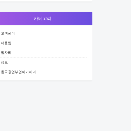
카테고리
고객센터
더올림
일자리
정보
한국창업부업아카데미