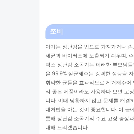
쪼비
아기는 장난감을 입으로 가져가거나 손
세균과 바이러스에 노출되기 쉬우며, 주
박스 장난감 소독기는 이러한 부모님들의
을 99.9% 살균해주는 강력한 성능을 
취약한 균들을 효과적으로 제거해주어 
리 좋은 제품이라도 사용하다 보면 고장
니다. 이때 당황하지 않고 문제를 해결
대처법을 아는 것이 중요합니다. 이 글
롯해 장난감 소독기의 주요 고장 증상과
내해 드리겠습니다.