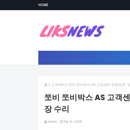
HOME
홈
고객센터
쪼비 쪼비박스 AS 고객센터 전화번호:
쪼비 쪼비박스 AS 고객
장 수리
NEWS
8월 12, 2025