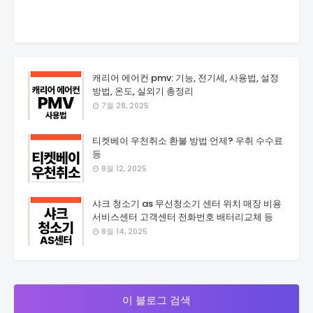
캐리어 에어컨 pmv: 기능, 전기세, 사용법, 설정
방법, 온도, 실외기 총정리
7월 28, 2025
티켓베이 우천취소 환불 방법 언제? 우취 수수료
등
8월 12, 2025
샤크 청소기 as 무선청소기 센터 위치 매장 비용
서비스센터 고객센터 전화번호 배터리교체 등
8월 14, 2025
이 블로그 검색