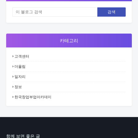
카테고리
고객센터
더올림
일자리
정보
한국창업부업아카데미
함께 보면 좋은 글