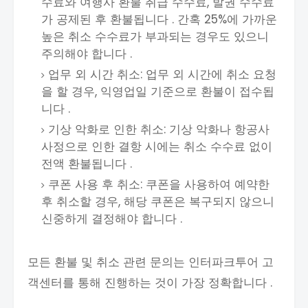
수료와 여행사 환불 취급 수수료, 발권 수수료
가 공제된 후 환불됩니다 . 간혹 25%에 가까운
높은 취소 수수료가 부과되는 경우도 있으니
주의해야 합니다 .
업무 외 시간 취소: 업무 외 시간에 취소 요청
을 할 경우, 익영업일 기준으로 환불이 접수됩
니다 .
기상 악화로 인한 취소: 기상 악화나 항공사
사정으로 인한 결항 시에는 취소 수수료 없이
전액 환불됩니다 .
쿠폰 사용 후 취소: 쿠폰을 사용하여 예약한
후 취소할 경우, 해당 쿠폰은 복구되지 않으니
신중하게 결정해야 합니다 .
모든 환불 및 취소 관련 문의는 인터파크투어 고
객센터를 통해 진행하는 것이 가장 정확합니다 .