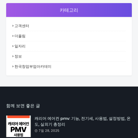
카테고리
고객센터
더올림
일자리
정보
한국창업부업아카데미
함께 보면 좋은 글
캐리어 에어컨 pmv: 기능, 전기세, 사용법, 설정방법, 온
도, 실외기 총정리
7월 28, 2025