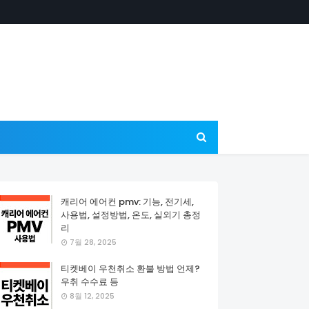
캐리어 에어컨 pmv: 기능, 전기세,
사용법, 설정방법, 온도, 실외기 총정
리
7월 28, 2025
티켓베이 우천취소 환불 방법 언제?
우취 수수료 등
8월 12, 2025