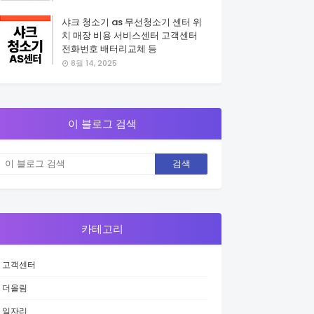
샤크 청소기 as 무선청소기 센터 위
치 매장 비용 서비스센터 고객센터
전화번호 배터리교체 등
8월 14, 2025
이 블로그 검색
카테고리
고객센터
더올림
일자리