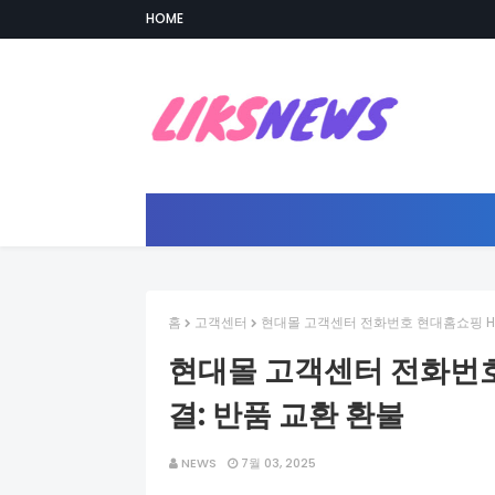
HOME
홈
고객센터
현대몰 고객센터 전화번호 현대홈쇼핑 Hm
현대몰 고객센터 전화번호
결: 반품 교환 환불
NEWS
7월 03, 2025