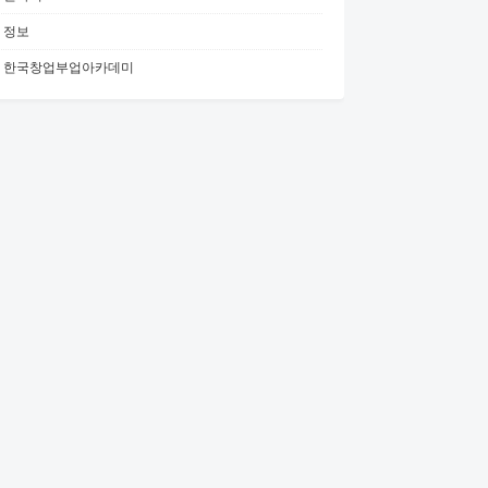
정보
한국창업부업아카데미