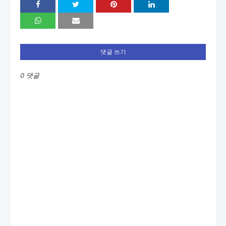
댓글 쓰기
0 댓글