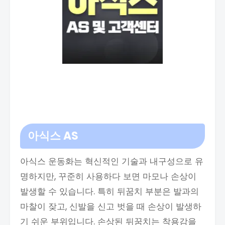
아식스 AS
아식스 운동화는 혁신적인 기술과 내구성으로 유
명하지만, 꾸준히 사용하다 보면 마모나 손상이
발생할 수 있습니다. 특히 뒤꿈치 부분은 발과의
마찰이 잦고, 신발을 신고 벗을 때 손상이 발생하
기 쉬운 부위입니다. 손상된 뒤꿈치는 착용감을