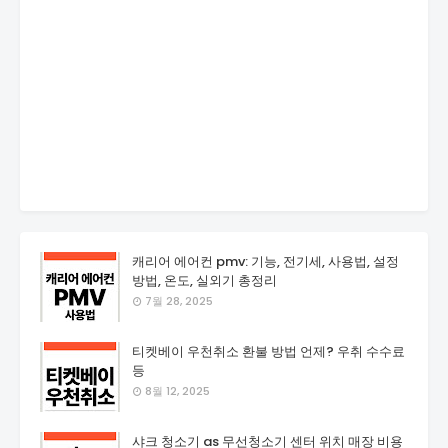
캐리어 에어컨 pmv: 기능, 전기세, 사용법, 설정
방법, 온도, 실외기 총정리
7월 28, 2025
티켓베이 우천취소 환불 방법 언제? 우취 수수료
등
8월 12, 2025
샤크 청소기 as 무선청소기 센터 위치 매장 비용