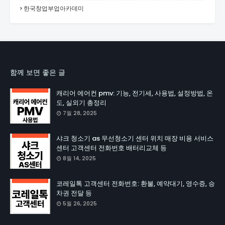
한국창업부업아카데미
함께 보면 좋은 글
캐리어 에어컨 pmv: 기능, 전기세, 사용법, 설정방법, 온
도, 실외기 총정리
7월 28, 2025
샤크 청소기 as 무선청소기 센터 위치 매장 비용 서비스
센터 고객센터 전화번호 배터리교체 등
8월 14, 2025
코레일톡 고객센터 전화번호: 환불, 예약대기, 영수증, 승
차권 전달 등
5월 26, 2025