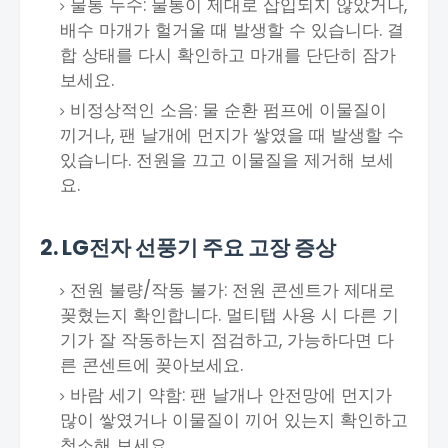
물통 누수: 물통이 제대로 삽입되지 않았거나,
배수 마개가 헐거울 때 발생할 수 있습니다. 결
합 상태를 다시 확인하고 마개를 단단히 잠가
보세요.
비정상적인 소음: 물 순환 펌프에 이물질이
끼거나, 팬 날개에 먼지가 쌓였을 때 발생할 수
있습니다. 전원을 끄고 이물질을 제거해 보세
요.
2. LG전자 선풍기 주요 고장 증상
전원 불량/작동 불가: 전원 콘센트가 제대로
꽂혔는지 확인합니다. 멀티탭 사용 시 다른 기
기가 잘 작동하는지 점검하고, 가능하다면 다
른 콘센트에 꽂아보세요.
바람 세기 약함: 팬 날개나 안전망에 먼지가
많이 쌓였거나 이물질이 끼어 있는지 확인하고
청소해 보세요.