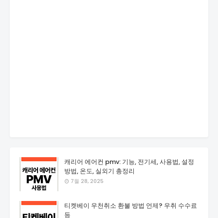
캐리어 에어컨 pmv: 기능, 전기세, 사용법, 설정
방법, 온도, 실외기 총정리
7월 28, 2025
티켓베이 우천취소 환불 방법 언제? 우취 수수료
등