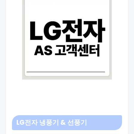
LG전자 냉풍기 & 선풍기