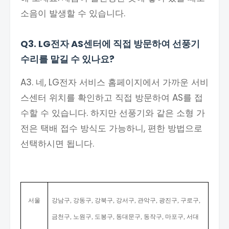
소음이 발생할 수 있습니다.
Q3. LG전자 AS센터에 직접 방문하여 선풍기
수리를 맡길 수 있나요?
A3. 네, LG전자 서비스 홈페이지에서 가까운 서비
스센터 위치를 확인하고 직접 방문하여 AS를 접
수할 수 있습니다. 하지만 선풍기와 같은 소형 가
전은 택배 접수 방식도 가능하니, 편한 방법으로
선택하시면 됩니다.
서울
강남구
강동구
강북구
강서구
관악구
광진구
구로구
,
,
,
,
,
,
,
금천구
노원구
도봉구
동대문구
동작구
마포구
서대
,
,
,
,
,
,