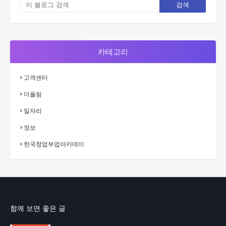
카테고리
고객센터
더올림
일자리
정보
한국창업부업아카데미
함께 보면 좋은 글