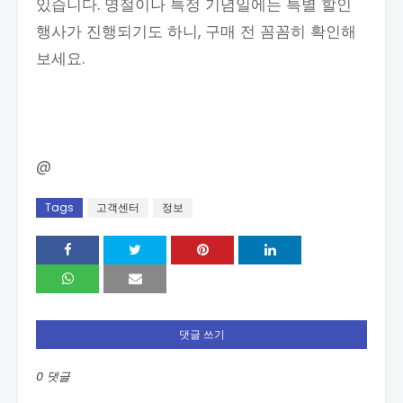
있습니다. 명절이나 특정 기념일에는 특별 할인
행사가 진행되기도 하니, 구매 전 꼼꼼히 확인해
보세요.
@
Tags
고객센터
정보
댓글 쓰기
0 댓글