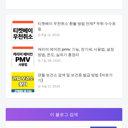
티켓베이 우천취소 환불 방법 언제? 우취 수수료
등
8월 12, 2025
캐리어 에어컨 pmv: 기능, 전기세, 사용법, 설정
방법, 온도, 실외기 총정리
7월 28, 2025
관할 보건소 검색 및 보건증 발급 방법 (바로가
기)
4월 21, 2025
이 블로그 검색