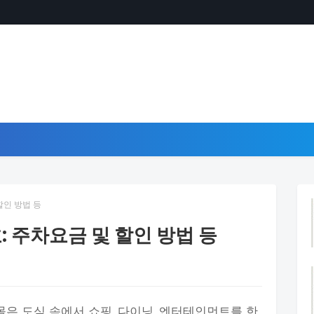
할인 방법 등
: 주차요금 및 할인 방법 등
몰은 도심 속에서 쇼핑, 다이닝, 엔터테인먼트를 한