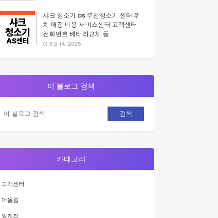
샤크 청소기 as 무선청소기 센터 위
치 매장 비용 서비스센터 고객센터
전화번호 배터리교체 등
8월 14, 2025
이 블로그 검색
카테고리
고객센터
더올림
일자리