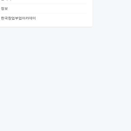
정보
한국창업부업아카데미