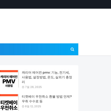
캐리어 에어컨 pmv: 기능, 전기세,
사용법, 설정방법, 온도, 실외기 총정
리
7월 28, 2025
티켓베이 우천취소 환불 방법 언제?
우취 수수료 등
8월 12, 2025