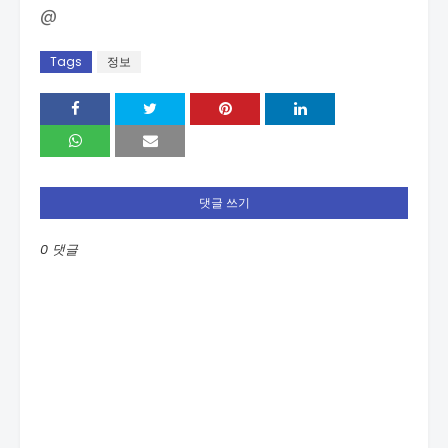
@
Tags
정보
댓글 쓰기
0 댓글