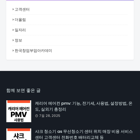
고객센터
더올림
일자리
정보
한국창업부업아카데미
함께 보면 좋은 글
캐리어 에어컨 pmv: 기능, 전기세, 사용법, 설정방법, 온
도, 실외기 총정리
7월 28, 2025
샤크 청소기 as 무선청소기 센터 위치 매장 비용 서비스
센터 고객센터 전화번호 배터리교체 등