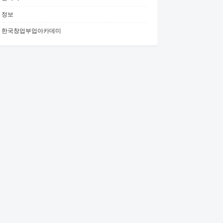
정보
한국창업부업아카데미