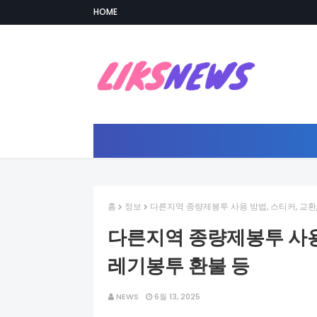
HOME
홈
정보
다른지역 종량제봉투 사용 방법, 스티커, 교환
다른지역 종량제봉투 사용 
레기봉투 환불 등
NEWS
6월 13, 2025