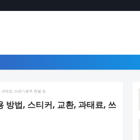
, 과태료, 쓰레기봉투 환불 등
방법, 스티커, 교환, 과태료, 쓰