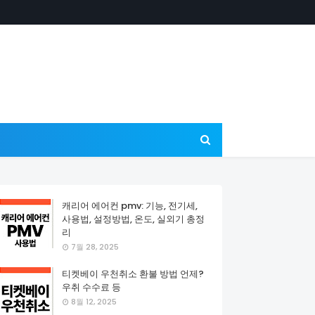
캐리어 에어컨 pmv: 기능, 전기세,
사용법, 설정방법, 온도, 실외기 총정
리
7월 28, 2025
티켓베이 우천취소 환불 방법 언제?
우취 수수료 등
8월 12, 2025