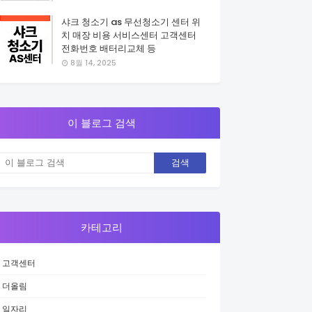
샤크 청소기 as 무선청소기 센터 위
치 매장 비용 서비스센터 고객센터
전화번호 배터리교체 등
8월 14, 2025
이 블로그 검색
카테고리
고객센터
더올림
일자리