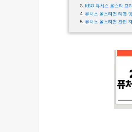
KBO 퓨처스 올스타 프
퓨처스 올스타전 티켓 
퓨처스 올스타전 관련 자