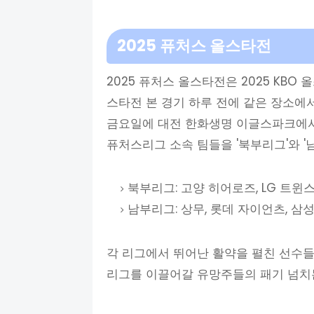
2025 퓨처스 올스타전
2025 퓨처스 올스타전은 2025 KBO
스타전 본 경기 하루 전에 같은 장소에서 
금요일에 대전 한화생명 이글스파크에서
퓨처스리그 소속 팀들을 '북부리그'와 '
북부리그: 고양 히어로즈, LG 트윈스
남부리그: 상무, 롯데 자이언츠, 삼성 
각 리그에서 뛰어난 활약을 펼친 선수들
리그를 이끌어갈 유망주들의 패기 넘치는