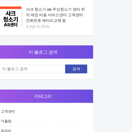
샤크 청소기 as 무선청소기 센터 위
치 매장 비용 서비스센터 고객센터
전화번호 배터리교체 등
8월 14, 2025
이 블로그 검색
카테고리
고객센터
더올림
일자리