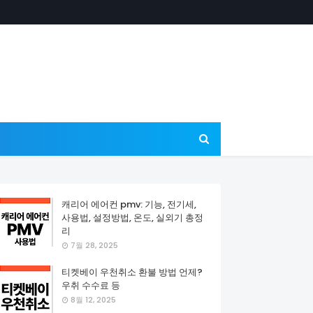
캐리어 에어컨 pmv: 기능, 전기세,
사용법, 설정방법, 온도, 실외기 총정
리
7월 28, 2025
티켓베이 우천취소 환불 방법 언제?
우취 수수료 등
8월 12, 2025