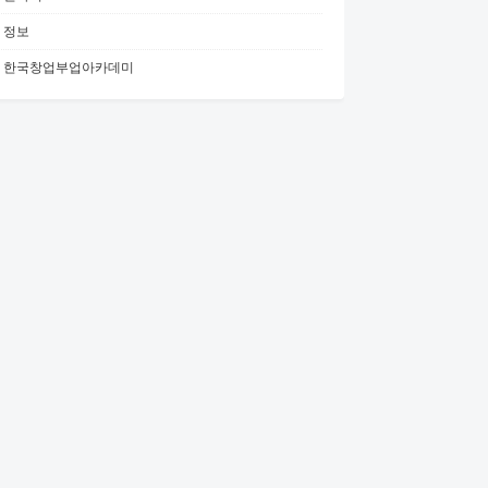
정보
한국창업부업아카데미