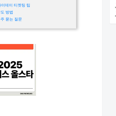
라이데이 티켓팅 팁
양도 방법
주 묻는 질문