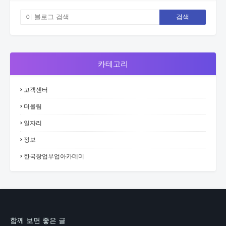
카테고리
고객센터
더올림
일자리
정보
한국창업부업아카데미
함께 보면 좋은 글