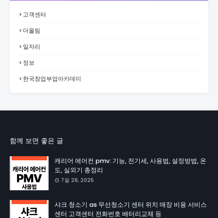
고객센터
더올림
일자리
정보
한국창업부업아카데미
함께 보면 좋은 글
캐리어 에어컨 pmv: 기능, 전기세, 사용법, 설정방법, 온
도, 실외기 총정리
7월 28, 2025
샤크 청소기 as 무선청소기 센터 위치 매장 비용 서비스
센터 고객센터 전화번호 배터리교체 등