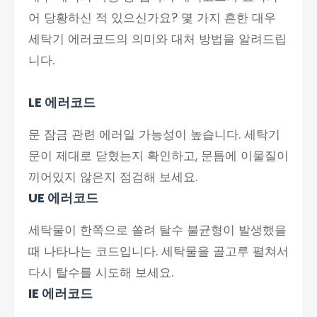
어 당황하신 적 있으신가요? 몇 가지 흔한 대우
세탁기 에러코드의 의미와 대처 방법을 알려드립
니다.
LE 에러코드
문 잠금 관련 에러일 가능성이 높습니다. 세탁기
문이 제대로 닫혔는지 확인하고, 문틈에 이물질이
끼어있지 않은지 점검해 보세요.
UE 에러코드
세탁물이 한쪽으로 쏠려 탈수 불균형이 발생했을
때 나타나는 코드입니다. 세탁물을 골고루 펼쳐서
다시 탈수를 시도해 보세요.
IE 에러코드