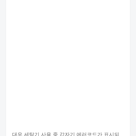
대우 세탁기 사용 중 갑자기 에러코드가 표시되