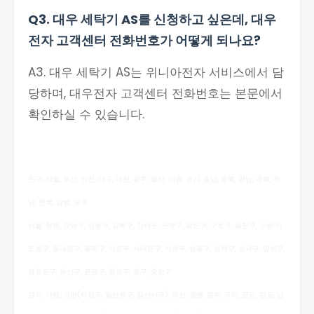
Q3. 대우 세탁기 AS를 신청하고 싶은데, 대우
전자 고객센터 전화번호가 어떻게 되나요?
A3. 대우 세탁기 AS는 위니아전자 서비스에서 담
당하며, 대우전자 고객센터 전화번호는 본문에서
확인하실 수 있습니다.
전국, 서울, 부산, 인천, 대구, 대전, 광주, 울산, 세종, 경기, 충남, 충북, 경남, 경북, 전
남, 전북, 강원, 제주
서울: 전체, 강남구, 강동구, 강북구, 강서구, 관악구, 광진구, 구로구, 금천구, 노원구,
도봉구, 동대문구, 동작구, 마포구, 서대문구, 서초구, 성동구, 성북구, 송파구, 양천구,
영등포구, 용산구, 은평구, 종로구, 중구, 중랑구
경기: 가평, 고양(덕양구, 일산동구, 일산서구), 과천, 광명, 광주, 구리, 군포, 김포, 남