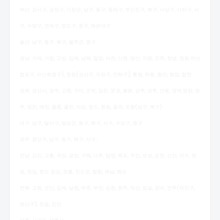
부산: 강서구, 금정구, 기장군, 남구, 동구, 동래구, 부산진구, 북구, 사상구, 사하구, 서
구, 수영구, 연제구, 영도구, 중구, 해운대구
울산: 남구, 동구, 북구, 울주군, 중구
경남: 거제, 거창, 고성, 김해, 남해, 밀양, 사천, 산청, 양산, 의령, 진주, 창녕, 창원 마산
합포구, 마산회원구), 창원(성산구, 의창구, 진해구), 통영, 하동, 함안, 함양, 합천
경북: 경산시, 경주, 고령, 구미, 군위, 김천, 문경, 봉화, 상주, 성주, 안동, 영덕,영양, 영
주, 영천, 예천, 울릉, 울진, 의성, 청도, 청송, 칠곡, 포항(남구, 북구)
대구: 남구, 달서구, 달성군, 동구, 북구, 서구, 수성구, 중구
광주: 광산구, 남구, 동구, 북구, 서구,
전남: 강진, 고흥, 곡성, 광양, 구례, 나주, 담양, 목포, 무안, 보성, 순천, 신안, 여수, 영
광, 영암, 완도 장성, 장흥, 진도군, 함평, 해남, 화순
전북: 고창, 군산, 김제, 남원, 무주, 부안, 순창, 완주, 익산, 임실, 장수, 전주(덕진구,
완산구), 정읍, 진안