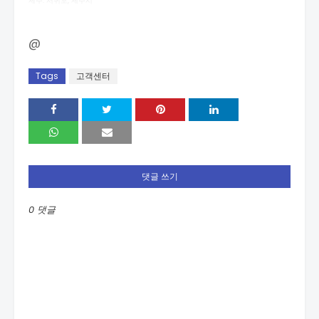
제주: 서귀포, 제주시
@
Tags
고객센터
댓글 쓰기
0 댓글