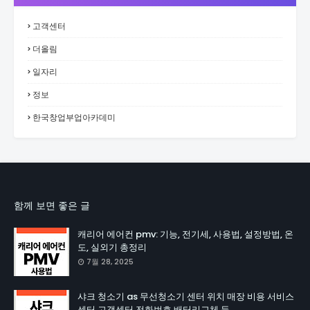
고객센터
더올림
일자리
정보
한국창업부업아카데미
함께 보면 좋은 글
캐리어 에어컨 pmv: 기능, 전기세, 사용법, 설정방법, 온
도, 실외기 총정리
7월 28, 2025
샤크 청소기 as 무선청소기 센터 위치 매장 비용 서비스
센터 고객센터 전화번호 배터리교체 등