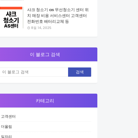
샤크 청소기 as 무선청소기 센터 위
치 매장 비용 서비스센터 고객센터
전화번호 배터리교체 등
8월 14, 2025
이 블로그 검색
카테고리
고객센터
더올림
일자리