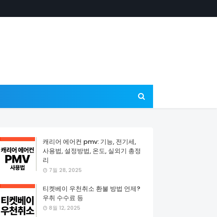
캐리어 에어컨 pmv: 기능, 전기세,
사용법, 설정방법, 온도, 실외기 총정
리
7월 28, 2025
티켓베이 우천취소 환불 방법 언제?
우취 수수료 등
8월 12, 2025