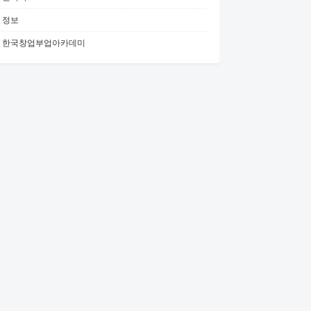
정보
한국창업부업아카데미