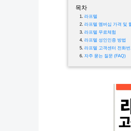
목차
라프텔
라프텔 멤버십 가격 및 
라프텔 무료체험
라프텔 성인인증 방법
라프텔 고객센터 전화번
자주 묻는 질문 (FAQ)