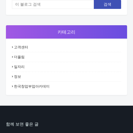
카테고리
고객센터
더올림
일자리
정보
한국창업부업아카데미
함께 보면 좋은 글