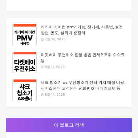
캐리어 에어컨 pmv: 기능, 전기세, 사용법, 설정
방법, 온도, 실외기 총정리
7월 28, 2025
티켓베이 우천취소 환불 방법 언제? 우취 수수료
등
8월 12, 2025
샤크 청소기 as 무선청소기 센터 위치 매장 비용
서비스센터 고객센터 전화번호 배터리교체 등
8월 14, 2025
이 블로그 검색