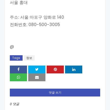
서울 홍대
주소: 서울 마포구 양화로 140
전화번호: 080-500-3005
@
Tags
정보
댓글 쓰기
0 댓글