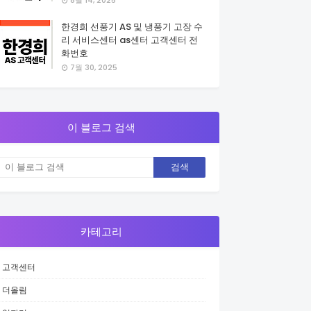
8월 14, 2025
한경희 선풍기 AS 및 냉풍기 고장 수
리 서비스센터 as센터 고객센터 전
화번호
7월 30, 2025
이 블로그 검색
카테고리
고객센터
더올림