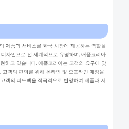
플의 제품과 서비스를 한국 시장에 제공하는 역할을
과 디자인으로 전 세계적으로 유명하며, 애플코리아
실현하고 있습니다. 애플코리아는 고객의 요구에 맞
, 고객의 편의를 위해 온라인 및 오프라인 매장을
는 고객의 피드백을 적극적으로 반영하여 제품과 서