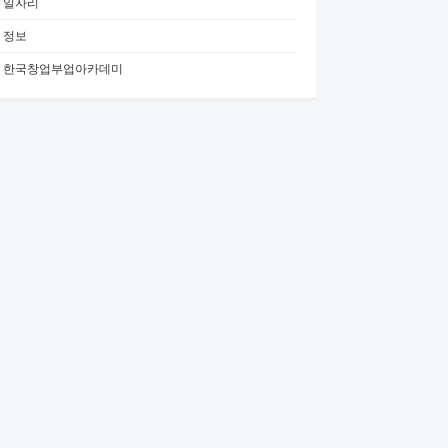
일자리
정보
한국창업부업아카데미