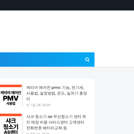
캐리어 에어컨 pmv: 기능, 전기세,
사용법, 설정방법, 온도, 실외기 총정
리
7월 28, 2025
샤크 청소기 as 무선청소기 센터 위
치 매장 비용 서비스센터 고객센터
전화번호 배터리교체 등