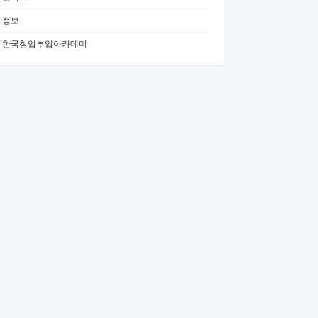
정보
한국창업부업아카데미