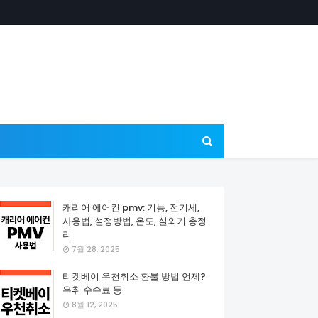
캐리어 에어컨 pmv: 기능, 전기세,
사용법, 설정방법, 온도, 실외기 총정
리
7월 28, 2025
티켓베이 우천취소 환불 방법 언제?
우취 수수료 등
8월 12, 2025