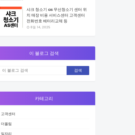
샤크 청소기 as 무선청소기 센터 위
치 매장 비용 서비스센터 고객센터
전화번호 배터리교체 등
8월 14, 2025
이 블로그 검색
카테고리
고객센터
더올림
일자리