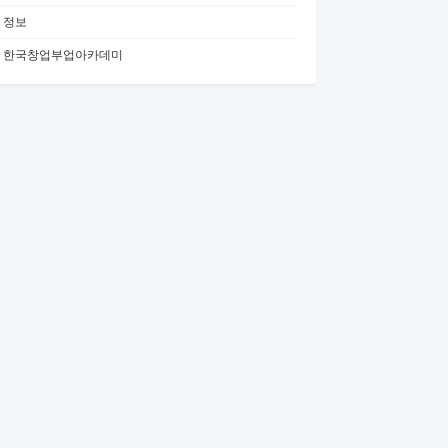
정보
한국창업부업아카데미