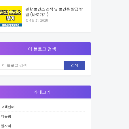
관할 보건소 검색 및 보건증 발급 방
법 (바로가기)
4월 21, 2025
이 블로그 검색
카테고리
고객센터
더올림
일자리