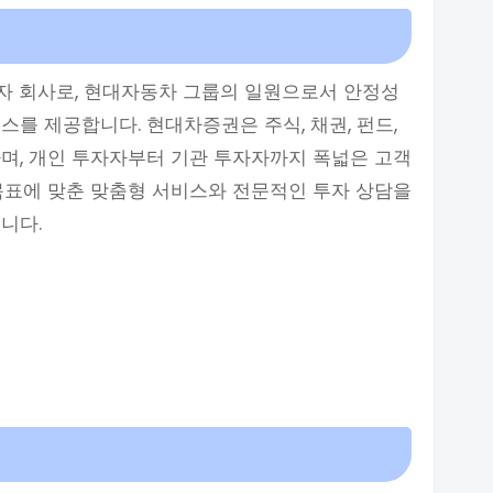
자 회사로, 현대자동차 그룹의 일원으로서 안정성
를 제공합니다. 현대차증권은 주식, 채권, 펀드,
며, 개인 투자자부터 기관 투자자까지 폭넓은 고객
목표에 맞춘 맞춤형 서비스와 전문적인 투자 상담을
니다.