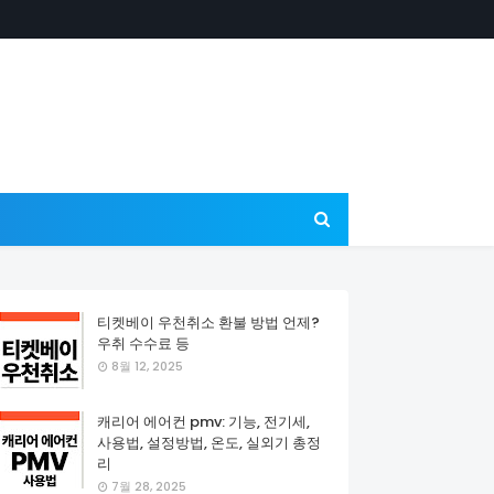
티켓베이 우천취소 환불 방법 언제?
우취 수수료 등
8월 12, 2025
캐리어 에어컨 pmv: 기능, 전기세,
사용법, 설정방법, 온도, 실외기 총정
리
7월 28, 2025