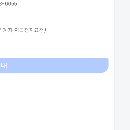
-6655
(사기계좌 지급정지요청)
안내