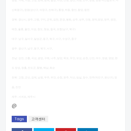
경남: 거제, 거창, 고성, 김해, 남해, 밀양, 사천, 산청, 양산, 의령, 진주, 창녕, 창원 마산합포구, 마
산회원구), 창원(성산구, 의창구, 진해구), 통영, 하동, 함안, 함양, 합천
경북: 경산시, 경주, 고령, 구미, 군위, 김천, 문경, 봉화, 상주, 성주, 안동, 영덕,영양, 영주, 영천,
예천, 울릉, 울진, 의성, 청도, 청송, 칠곡, 포항(남구, 북구)
대구: 남구, 달서구, 달성군, 동구, 북구, 서구, 수성구, 중구
광주: 광산구, 남구, 동구, 북구, 서구,
전남: 강진, 고흥, 곡성, 광양, 구례, 나주, 담양, 목포, 무안, 보성, 순천, 신안, 여수, 영광, 영암, 완
도 장성, 장흥, 진도군, 함평, 해남, 화순
전북: 고창, 군산, 김제, 남원, 무주, 부안, 순창, 완주, 익산, 임실, 장수, 전주(덕진구, 완산구), 정
읍, 진안
제주: 서귀포, 제주시
@
Tags
고객센터