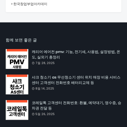
한국창업부업아카데미
함께 보면 좋은 글
캐리어 에어컨 pmv: 기능, 전기세, 사용법, 설정방법, 온
도, 실외기 총정리
7월 28, 2025
샤크 청소기 as 무선청소기 센터 위치 매장 비용 서비스
센터 고객센터 전화번호 배터리교체 등
8월 14, 2025
코레일톡 고객센터 전화번호: 환불, 예약대기, 영수증, 승
차권 전달 등
5월 26, 2025