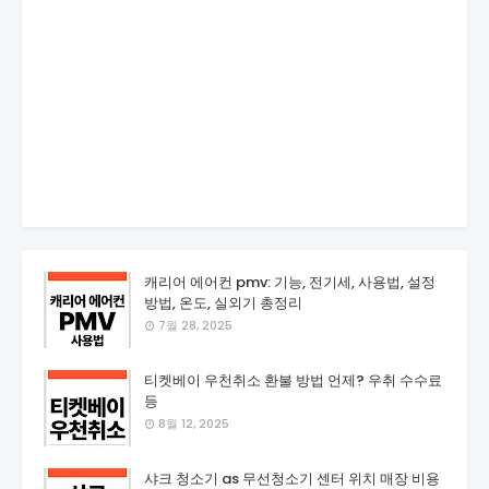
캐리어 에어컨 pmv: 기능, 전기세, 사용법, 설정
방법, 온도, 실외기 총정리
7월 28, 2025
티켓베이 우천취소 환불 방법 언제? 우취 수수료
등
8월 12, 2025
샤크 청소기 as 무선청소기 센터 위치 매장 비용