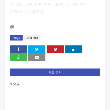
산, 임실, 장수, 전주(덕진구, 완산구), 정읍, 진안
제주: 서귀포, 제주시
@
Tags
고객센터
댓글 쓰기
0 댓글