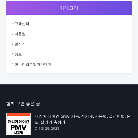
카테고리
고객센터
더올림
일자리
정보
한국창업부업아카데미
함께 보면 좋은 글
캐리어 에어컨 pmv: 기능, 전기세, 사용법, 설정방법, 온
도, 실외기 총정리
7월 28, 2025