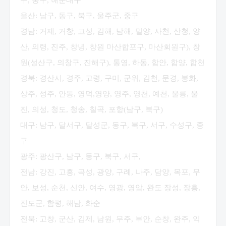
구, 중구, 해운대구
울산: 남구, 동구, 북구, 울주군, 중구
경남: 거제, 거창, 고성, 김해, 남해, 밀양, 사천, 산청, 양
산, 의령, 진주, 창녕, 창원 마산합포구, 마산회원구), 창
원(성산구, 의창구, 진해구), 통영, 하동, 함안, 함양, 합천
경북: 경산시, 경주, 고령, 구미, 군위, 김천, 문경, 봉화,
상주, 성주, 안동, 영덕,영양, 영주, 영천, 예천, 울릉, 울
진, 의성, 청도, 청송, 칠곡, 포항(남구, 북구)
대구: 남구, 달서구, 달성군, 동구, 북구, 서구, 수성구, 중
구
광주: 광산구, 남구, 동구, 북구, 서구,
전남: 강진, 고흥, 곡성, 광양, 구례, 나주, 담양, 목포, 무
안, 보성, 순천, 신안, 여수, 영광, 영암, 완도 장성, 장흥,
진도군, 함평, 해남, 화순
전북: 고창, 군산, 김제, 남원, 무주, 부안, 순창, 완주, 익