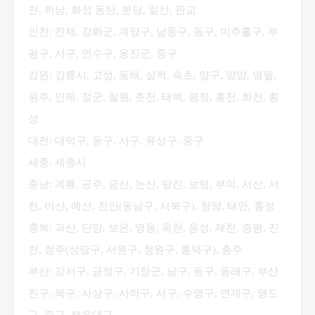
천, 하남, 화성 동탄, 분당, 일산, 판교
인천: 전체, 강화군, 계양구, 남동구, 동구, 미추홀구, 부
평구, 서구, 연수구, 옹진군, 중구
강원: 강릉시, 고성, 동해, 삼척, 속초, 양구, 양양, 영월,
원주, 인제, 정군, 철원, 춘천, 태백, 평창, 홍천, 화천, 횡
성
대전: 대덕구, 동구, 서구, 유성구, 중구
세종: 세종시
충남: 계룡, 공주, 금산, 논산, 당진, 보령, 부여, 서산, 서
천, 아산, 예산, 천안(동남구, 서북구), 청양, 태안, 홍성
충북: 괴산, 단양, 보은, 영동, 옥천, 음성, 제천, 증평, 진
천, 청주(상당구, 서원구, 청원구, 흥덕구), 충주
부산: 강서구, 금정구, 기장군, 남구, 동구, 동래구, 부산
진구, 북구, 사상구, 사하구, 서구, 수영구, 연제구, 영도