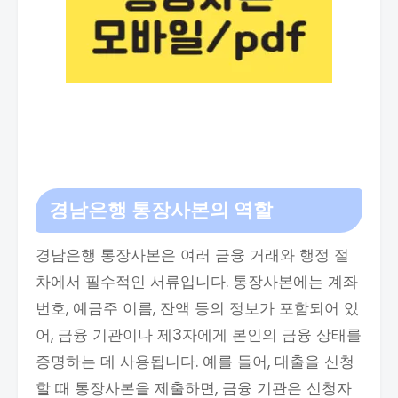
경남은행 통장사본의 역할
경남은행 통장사본은 여러 금융 거래와 행정 절
차에서 필수적인 서류입니다. 통장사본에는 계좌
번호, 예금주 이름, 잔액 등의 정보가 포함되어 있
어, 금융 기관이나 제3자에게 본인의 금융 상태를
증명하는 데 사용됩니다. 예를 들어, 대출을 신청
할 때 통장사본을 제출하면, 금융 기관은 신청자