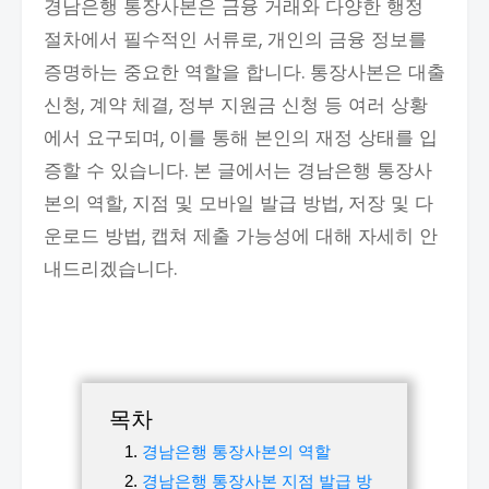
경남은행 통장사본은 금융 거래와 다양한 행정
절차에서 필수적인 서류로, 개인의 금융 정보를
증명하는 중요한 역할을 합니다. 통장사본은 대출
신청, 계약 체결, 정부 지원금 신청 등 여러 상황
에서 요구되며, 이를 통해 본인의 재정 상태를 입
증할 수 있습니다. 본 글에서는 경남은행 통장사
본의 역할, 지점 및 모바일 발급 방법, 저장 및 다
운로드 방법, 캡쳐 제출 가능성에 대해 자세히 안
내드리겠습니다.
목차
경남은행 통장사본의 역할
경남은행 통장사본 지점 발급 방