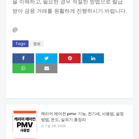
을 이해하고, 필요한 경우 적절한 방법으로 발급
받아 금융 거래를 원활하게 진행하시기 바랍니다.
@
Tags
정보
캐리어 에어컨 pmv: 기능, 전기세, 사용법, 설정
방법, 온도, 실외기 총정리
7월 28, 2025