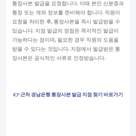
통장사본 발급을 요청합니다. 이때 본인 신분증과
통장 또는 계좌 정보를 준비해야 합니다. 직원이
요청을 처리한 후, 통장사본을 즉시 발급받을 수
있습니다. 지점 발급의 장점은 즉각적인 발급이
가능하다는 점이며, 필요한 경우 직원의 도움을
받을 수 있다는 것입니다. 지점에서 발급받은 통
장사본은 공식적인 서류로 인정받습니다.
👉 근처 경남은행 통장사본 발급 지점 찾기 바로가기