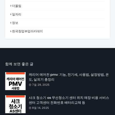
더올림
일자리
정보
한국창업부업아카데미
함께 보면 좋은 글
캐리어 에어컨 pmv: 기능, 전기세, 사용법, 설정방법, 온
도, 실외기 총정리
7월 28, 2025
샤크 청소기 as 무선청소기 센터 위치 매장 비용 서비스
센터 고객센터 전화번호 배터리교체 등
8월 14, 2025