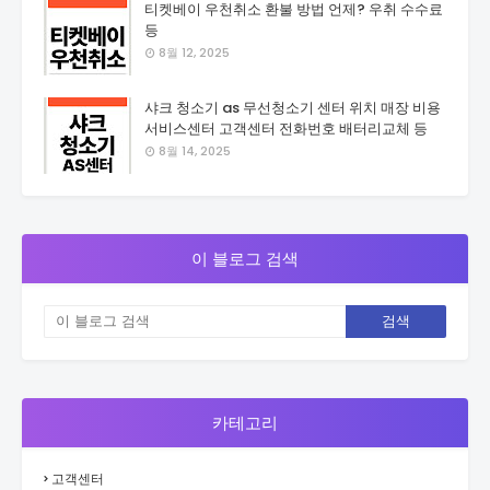
티켓베이 우천취소 환불 방법 언제? 우취 수수료
등
8월 12, 2025
샤크 청소기 as 무선청소기 센터 위치 매장 비용
서비스센터 고객센터 전화번호 배터리교체 등
8월 14, 2025
이 블로그 검색
카테고리
고객센터