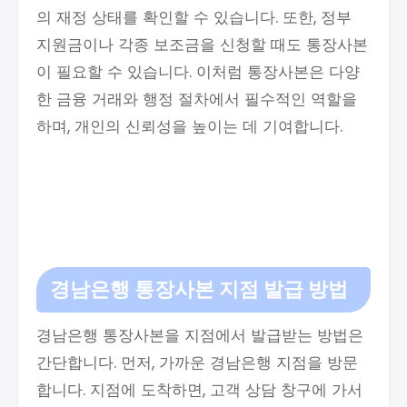
의 재정 상태를 확인할 수 있습니다. 또한, 정부
지원금이나 각종 보조금을 신청할 때도 통장사본
이 필요할 수 있습니다. 이처럼 통장사본은 다양
한 금융 거래와 행정 절차에서 필수적인 역할을
하며, 개인의 신뢰성을 높이는 데 기여합니다.
경남은행 통장사본 지점 발급 방법
경남은행 통장사본을 지점에서 발급받는 방법은
간단합니다. 먼저, 가까운 경남은행 지점을 방문
합니다. 지점에 도착하면, 고객 상담 창구에 가서