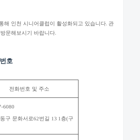
통해 인천 시니어클럽이 활성화되고 있습니다. 관
 방문해보시기 바랍니다.
화번호
전화번호 및 주소
7-6080
남동구 문화서로
번길
층
구
62
13 1
(