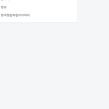
정보
한국창업부업아카데미