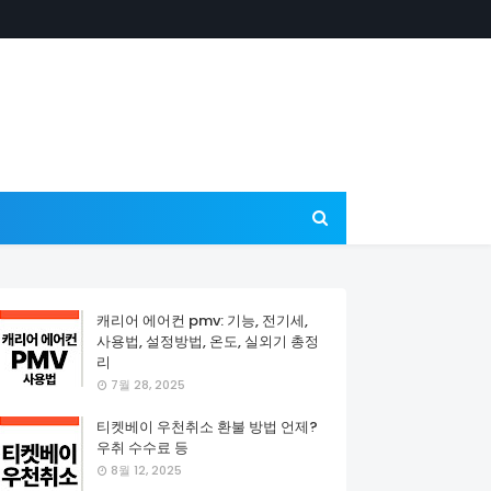
캐리어 에어컨 pmv: 기능, 전기세,
사용법, 설정방법, 온도, 실외기 총정
리
7월 28, 2025
티켓베이 우천취소 환불 방법 언제?
우취 수수료 등
8월 12, 2025