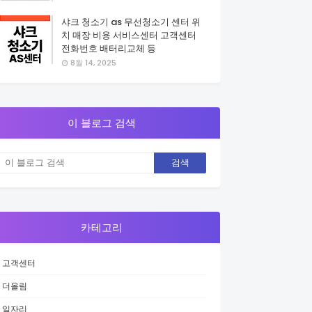
샤크 청소기 as 무선청소기 센터 위
치 매장 비용 서비스센터 고객센터
전화번호 배터리교체 등
8월 14, 2025
이 블로그 검색
카테고리
고객센터
더올림
일자리