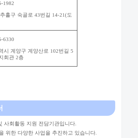
5-1982
미추홀구 숙골로
번길
도
43
14-21(
5-6330
역시 계양구 계양산로
번길
102
5
지회관
층
2
터
 사회활동 지원 전담기관입니다.
을 위한 다양한 사업을 추진하고 있습니다.