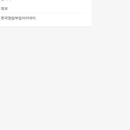
정보
한국창업부업아카데미