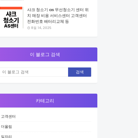
샤크 청소기 as 무선청소기 센터 위
치 매장 비용 서비스센터 고객센터
전화번호 배터리교체 등
8월 14, 2025
이 블로그 검색
카테고리
고객센터
더올림
일자리