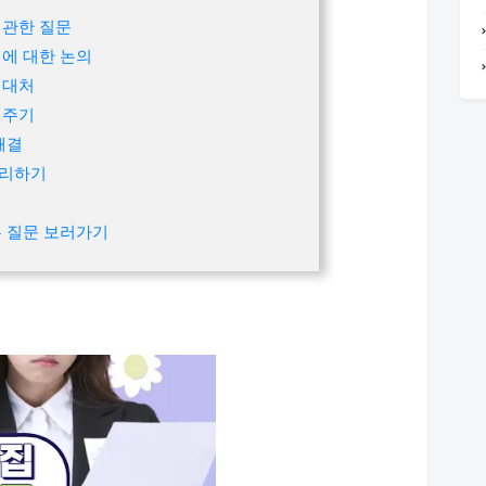
 관한 질문
에 대한 논의
 대처
여주기
해결
무리하기
는 질문 보러가기