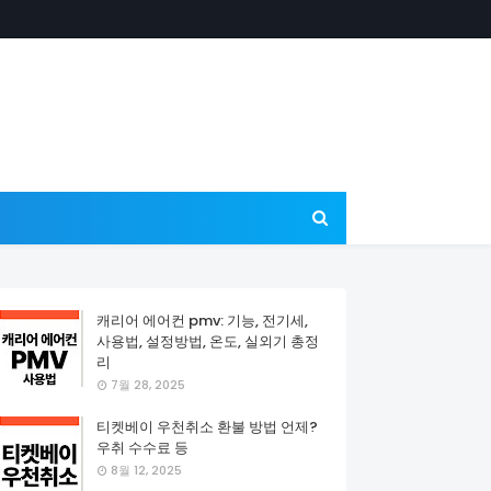
캐리어 에어컨 pmv: 기능, 전기세,
사용법, 설정방법, 온도, 실외기 총정
리
7월 28, 2025
티켓베이 우천취소 환불 방법 언제?
우취 수수료 등
8월 12, 2025