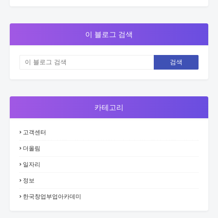
이 블로그 검색
카테고리
고객센터
더올림
일자리
정보
한국창업부업아카데미