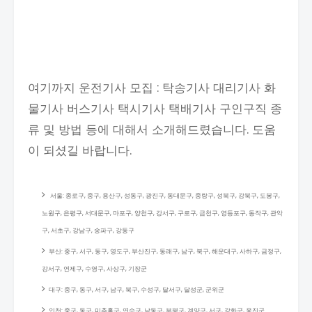
여기까지 운전기사 모집 : 탁송기사 대리기사 화
물기사 버스기사 택시기사 택배기사 구인구직 종
류 및 방법 등에 대해서 소개해드렸습니다. 도움
이 되셨길 바랍니다.
서울: 종로구, 중구, 용산구, 성동구, 광진구, 동대문구, 중랑구, 성북구, 강북구, 도봉구,
노원구, 은평구, 서대문구, 마포구, 양천구, 강서구, 구로구, 금천구, 영등포구, 동작구, 관악
구, 서초구, 강남구, 송파구, 강동구
부산: 중구, 서구, 동구, 영도구, 부산진구, 동래구, 남구, 북구, 해운대구, 사하구, 금정구,
강서구, 연제구, 수영구, 사상구, 기장군
대구: 중구, 동구, 서구, 남구, 북구, 수성구, 달서구, 달성군, 군위군
인천: 중구, 동구, 미추홀구, 연수구, 남동구, 부평구, 계양구, 서구, 강화군, 옹진군