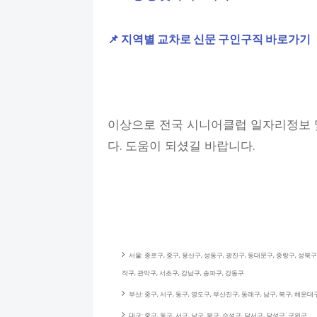
📌 지역별 교차로 신문 구인구직 바로가기
이상으로 전국 시니어클럽 일자리정보 
다. 도움이 되셨길 바랍니다.
서울: 종로구, 중구, 용산구, 성동구, 광진구, 동대문구, 중랑구, 성북구
작구, 관악구, 서초구, 강남구, 송파구, 강동구
부산: 중구, 서구, 동구, 영도구, 부산진구, 동래구, 남구, 북구, 해운
대구: 중구, 동구, 서구, 남구, 북구, 수성구, 달서구, 달성군, 군위군