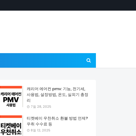
캐리어 에어컨 pmv: 기능, 전기세,
사용법, 설정방법, 온도, 실외기 총정
리
7월 28, 2025
티켓베이 우천취소 환불 방법 언제?
우취 수수료 등
8월 12, 2025