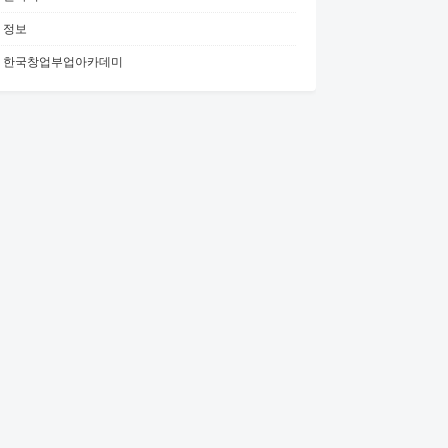
정보
한국창업부업아카데미