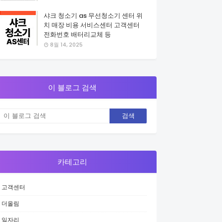
샤크 청소기 as 무선청소기 센터 위
치 매장 비용 서비스센터 고객센터
전화번호 배터리교체 등
8월 14, 2025
이 블로그 검색
카테고리
고객센터
더올림
일자리