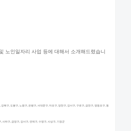
및 노인일자리 사업 등에 대해서 소개해드렸습니
, 강북구, 도봉구, 노원구, 은평구, 서대문구, 마포구, 양천구, 강서구, 구로구, 금천구, 영등포구, 동
대구, 사하구, 금정구, 강서구, 연제구, 수영구, 사상구, 기장군